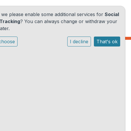
d we please enable some additional services for
Social
Tracking
? You can always change or withdraw your
ater.
choose
I decline
That's ok