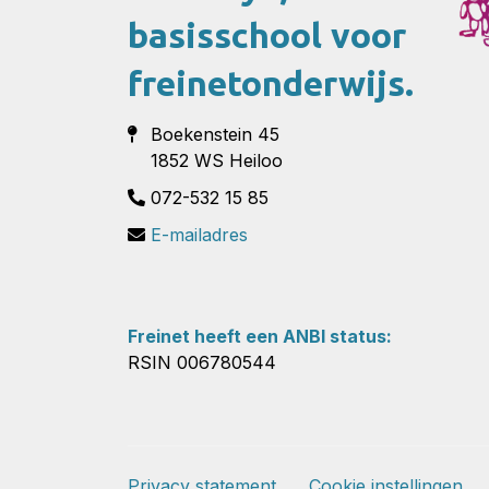
basisschool voor
freinetonderwijs.
Boekenstein 45
1852 WS Heiloo
072-532 15 85
E-mailadres
Freinet heeft een ANBI status:
RSIN 006780544
Privacy statement
Cookie instellingen